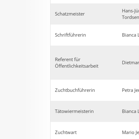
Hans-Jü
Schatzmeister
Tordse
Schriftführerin
Bianca 
Referent für
Dietmar
Öffentlichkeitsarbeit
Zuchtbuchführerin
Petra J
Tätowiermeisterin
Bianca 
Zuchtwart
Mario J