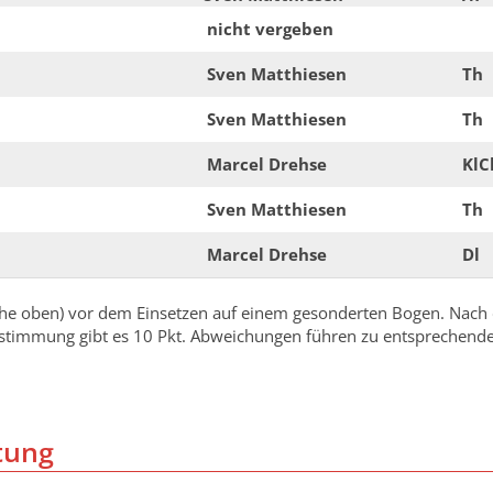
nicht vergeben
Sven Matthiesen
Th
Sven Matthiesen
Th
Marcel Drehse
KlC
Sven Matthiesen
Th
Marcel Drehse
Dl
siehe oben) vor dem Einsetzen auf einem gesonderten Bogen. Nac
einstimmung gibt es 10 Pkt. Abweichungen führen zu entsprechen
tung