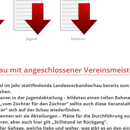
Jugend
Senioren
u mit angeschlossener Vereinsmeist
al im Jahr stattfindende Landesverbandsschau bereits zum 5
gehen.
avon in der Jugendabteilung – bildeten einen tollen Rahm
„vom Züchter für den Züchter“ sollte auch diese Veranstalt
er“ sich auf der Schau wiederfinden.
nnen wir sie Abteilungen – Pläne für die Durchführung aus.
n, aber auch hier gilt „Stillstand ist Rückgang“.
der Gehege, welche Deko und woher, was gibt es an den ei