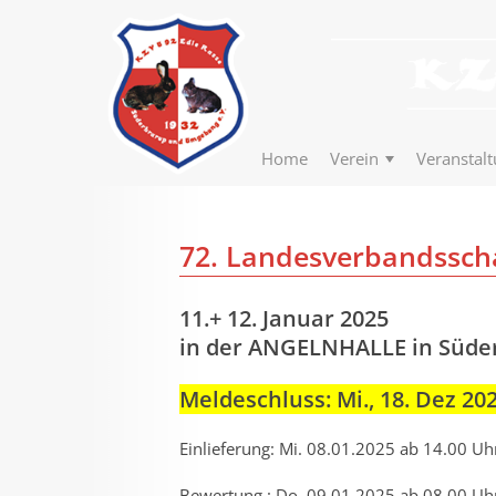
Home
Verein
Veranstal
72. Landesverbandsscha
11.+ 12. Januar 2025
in der ANGELNHALLE in Süde
Meldeschluss: Mi., 18. Dez 20
Einlieferung: Mi. 08.01.2025 ab 14.00 Uh
Bewertung : Do. 09.01.2025 ab 08.00 Uh