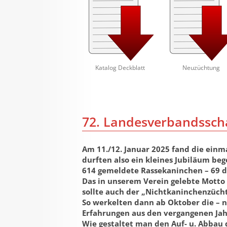
Katalog Deckblatt
Neuzüchtung
72. Landesverbandsscha
Am 11./12. Januar 2025 fand die einm
durften also ein kleines Jubiläum be
614 gemeldete Rassekaninchen – 69 d
Das in unserem Verein gelebte Motto 
sollte auch der „Nichtkaninchenzücht
So werkelten dann ab Oktober die – ne
Erfahrungen aus den vergangenen Jahre
Wie gestaltet man den Auf- u. Abbau 