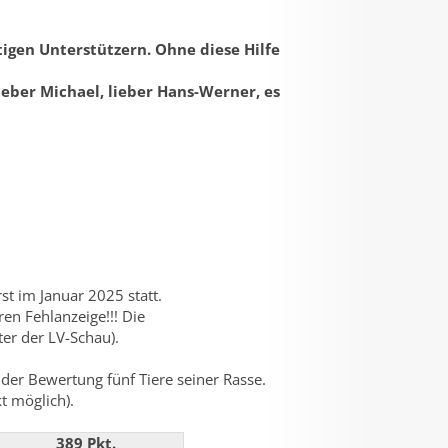
igen Unterstützern. Ohne diese Hilfe
ieber Michael, lieber Hans-Werner, es
t im Januar 2025 statt.
ren Fehlanzeige!!! Die
ter der LV-Schau).
 der Bewertung fünf Tiere seiner Rasse.
t möglich).
389 Pkt.