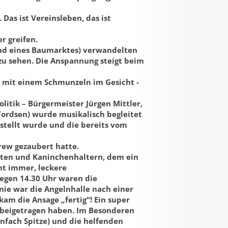
Das ist Vereinsleben, das ist
r greifen.
and eines Baumarktes) verwandelten
zu sehen. Die Anspannung steigt beim
– mit einem Schmunzeln im Gesicht -
litik – Bürgermeister Jürgen Mittler,
Tordsen) wurde musikalisch begleitet
estellt wurde und die bereits vom
rew gezaubert hatte.
chten und Kaninchenhaltern, dem ein
ht immer, leckere
egen 14.30 Uhr waren die
nie war die Angelnhalle nach einer
m die Ansage „fertig“! Ein super
u beigetragen haben. Im Besonderen
nfach Spitze) und die helfenden