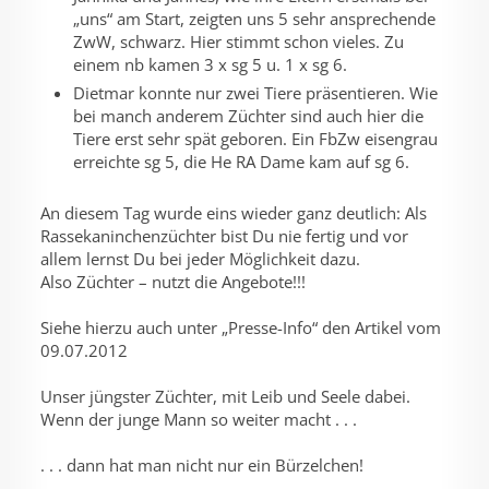
„uns“ am Start, zeigten uns 5 sehr ansprechende
ZwW, schwarz. Hier stimmt schon vieles. Zu
einem nb kamen 3 x sg 5 u. 1 x sg 6.
Dietmar konnte nur zwei Tiere präsentieren. Wie
bei manch anderem Züchter sind auch hier die
Tiere erst sehr spät geboren. Ein FbZw eisengrau
erreichte sg 5, die He RA Dame kam auf sg 6.
An diesem Tag wurde eins wieder ganz deutlich: Als
Rassekaninchenzüchter bist Du nie fertig und vor
allem lernst Du bei jeder Möglichkeit dazu.
Also Züchter – nutzt die Angebote!!!
Siehe hierzu auch unter „Presse-Info“ den Artikel vom
09.07.2012
Unser jüngster Züchter, mit Leib und Seele dabei.
Wenn der junge Mann so weiter macht . . .
. . . dann hat man nicht nur ein Bürzelchen!