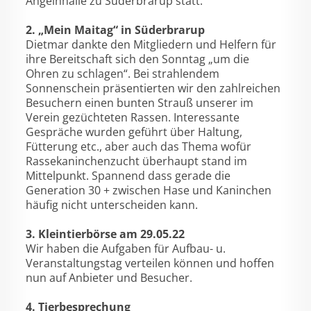
Angelnhalle zu Süderbrarup statt.
2. „Mein Maitag“ in Süderbrarup
Dietmar dankte den Mitgliedern und Helfern für
ihre Bereitschaft sich den Sonntag „um die
Ohren zu schlagen“. Bei strahlendem
Sonnenschein präsentierten wir den zahlreichen
Besuchern einen bunten Strauß unserer im
Verein gezüchteten Rassen. Interessante
Gespräche wurden geführt über Haltung,
Fütterung etc., aber auch das Thema wofür
Rassekaninchenzucht überhaupt stand im
Mittelpunkt. Spannend dass gerade die
Generation 30 + zwischen Hase und Kaninchen
häufig nicht unterscheiden kann.
3. Kleintierbörse am 29.05.22
Wir haben die Aufgaben für Aufbau- u.
Veranstaltungstag verteilen können und hoffen
nun auf Anbieter und Besucher.
4. Tierbesprechung